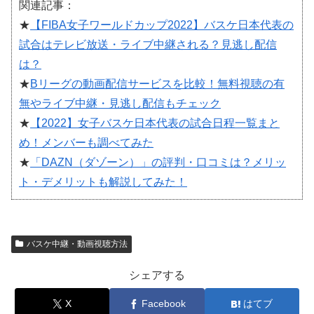
関連記事：
★
【FIBA女子ワールドカップ2022】バスケ日本代表の
試合はテレビ放送・ライブ中継される？見逃し配信
は？
★
Bリーグの動画配信サービスを比較！無料視聴の有
無やライブ中継・見逃し配信もチェック
★
【2022】女子バスケ日本代表の試合日程一覧まと
め！メンバーも調べてみた
★
「DAZN（ダゾーン）」の評判・口コミは？メリッ
ト・デメリットも解説してみた！
バスケ中継・動画視聴方法
シェアする
X
Facebook
はてブ