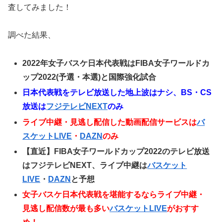
査してみました！
調べた結果、
2022年女子バスケ日本代表戦はFIBA女子ワールドカ
ップ2022(予選・本選)と国際強化試合
日本代表戦をテレビ放送した地上波はナシ、BS・CS
放送は
フジテレビNEXT
のみ
ライブ中継・見逃し配信した動画配信サービスは
バ
スケットLIVE
・
DAZN
のみ
【直近】FIBA女子ワールドカップ2022のテレビ放送
はフジテレビNEXT、ライブ中継は
バスケット
LIVE
・
DAZN
と予想
女子バスケ日本代表戦を堪能するならライブ中継・
見逃し配信数が最も多い
バスケットLIVE
がおすす