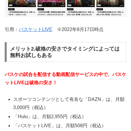
引用：
バスケットLIVE
※2022年8月17日時点
メリット2.破格の安さでタイミングによっては
無料お試しもある
バスケの試合を配信する動画配信サービスの中で、バスケ
ットLIVEは破格の安さ！
スポーツコンテンツとして有名な「DAZN」は、月額
3,000円（税込）
「Hulu」は、月額2,955円（税込）
「バスケットLIVE」は、月額508円（税込）