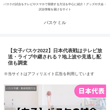
バスケの試合をテレビやスマホで視聴する方法を中心に紹介！グッズや大会・
試合情報を届けるサイト
バスケミル
【女子バスケ2022】日本代表戦はテレビ放
送・ライブ中継される？地上波や見逃し配
信も調査
※当サイトはアフィリエイト広告を利用しています
バスケ中継・動画視聴方法