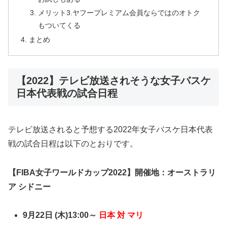
メリット3.ヤフープレミアム会員ならではのオトク
もついてくる
まとめ
【2022】テレビ放送されそうな女子バスケ
日本代表戦の試合日程
テレビ放送されると予想する2022年女子バスケ日本代表
戦の試合日程は以下のとおりです。
【FIBA女子ワールドカップ2022】開催地：オーストラリ
ア シドニー
9月22日 (木)13:00～
日本 対 マリ