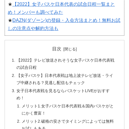
★
【2022】女子バスケ日本代表の試合日程一覧まと
め！メンバーも調べてみた
★
DAZN(ダゾーン)の登録・入会方法まとめ！無料お試
しの注意点や解約方法も
目次
【2022】テレビ放送されそうな女子バスケ日本代表戦
の試合日程
【女子バスケ】日本代表戦は地上波テレビ放送・ライ
ブ中継される？見逃し配信もチェック
女子日本代表戦を見るならバスケットLIVEがおすす
め！
メリット1.女子バスケ日本代表戦＆国内バスケがと
にかく豊富！
メリット2.破格の安さでタイミングによっては無料
お試しもある