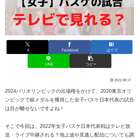
X
Facebook
はてブ
LINE
コピー
2022.08.17
2024パリオリンピックの出場権をかけて、2020東京オリ
ンピックで銀メダルを獲得した女子バスケ日本代表の試合
は目が離せないですよね！
そこで今回は、2022年女子バスケ日本代表戦はテレビ放
送・ライブ中継される？地上波や見逃し配信についても調