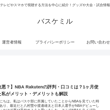
テレビやスマホで視聴する方法を中心に紹介！グッズや大会・試合情報
バスケミル
運営者情報
プライバシーポリシー
お問い合わせ
改悪？】NBA Rakutenの評判・口コミは？1ヶ月使
た私がメリット・デメリットも解説
にちは。私はバスケ部に所属していたことからNBAを見ていた時
あり、最近だと八村塁や渡邊雄太と日本人選手がNBAデビューし
っかけで再び見始めようと思いました。そこでNBAをライブ中