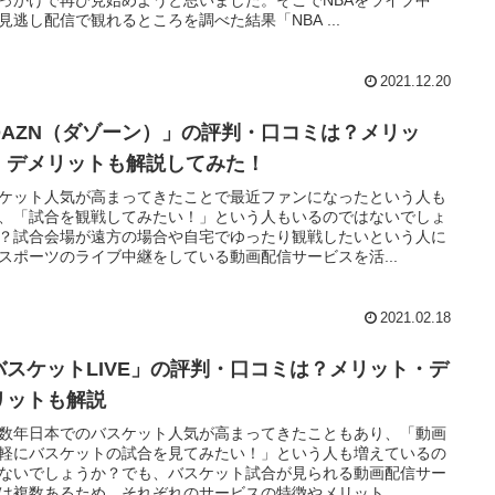
見逃し配信で観れるところを調べた結果「NBA ...
2021.12.20
DAZN（ダゾーン）」の評判・口コミは？メリッ
・デメリットも解説してみた！
ケット人気が高まってきたことで最近ファンになったという人も
、「試合を観戦してみたい！」という人もいるのではないでしょ
？試合会場が遠方の場合や自宅でゆったり観戦したいという人に
スポーツのライブ中継をしている動画配信サービスを活...
2021.02.18
バスケットLIVE」の評判・口コミは？メリット・デ
リットも解説
数年日本でのバスケット人気が高まってきたこともあり、「動画
軽にバスケットの試合を見てみたい！」という人も増えているの
ないでしょうか？でも、バスケット試合が見られる動画配信サー
は複数あるため、それぞれのサービスの特徴やメリット...