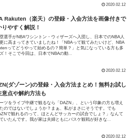
2020.02.12
BA Rakuten（楽天）の登録・入会方法を画像付きで
かりやすく解説！
塁選手がNBAワシントン・ウィザーズへ入団し、日本でのNBA人
更に高まってきていましたね！「NBAって観てみたいけど、NBA
kutenってどうやって始めるの？簡単？」と気になっている方も多
ズ！そこで今回は、日本でNBAの動...
2020.02.12
AZN(ダゾーン)の登録・入会方法まとめ！無料お試し
注意点や解約方法も
ーツをライブ中継で観るなら「DAZN」、という印象の方も増え
たのではないでしょうか？まぁ、私がまさにそうです。でも
AZNで観れるのって、ほとんどサッカーの試合でしょ？」なんて
ていたんです。我が家は夫婦ともにバスケ観戦が好きな...
2020.02.12