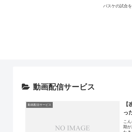
バスケの試合を
動画配信サービス
【
動画配信サービス
っ
こん
期が
たき