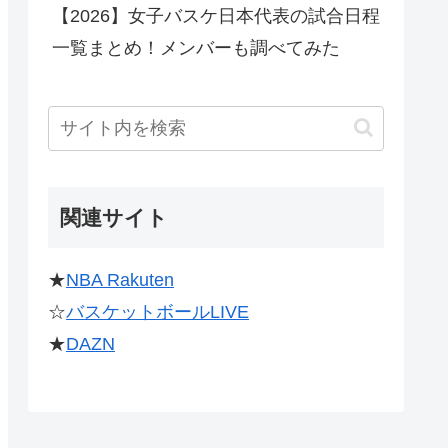
【2026】女子バスケ日本代表の試合日程
一覧まとめ！メンバーも調べてみた
関連サイト
★
NBA Rakuten
☆
バスケットボールLIVE
★
DAZN