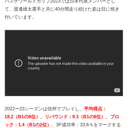
バスケワールドカップ2023では日本代表メンバーとし
て、渡邊雄太選手と共に40分間走り続けた姿は目に焼き
付いています。
2022ー23シーズンは信州でプレイし、
平均得点：
18.2（B1の8位）、リバウンド：9.3（B1の9位）、ブロ
ック：1.4（B1の2位）
、3P成功率：33.6％をマークする