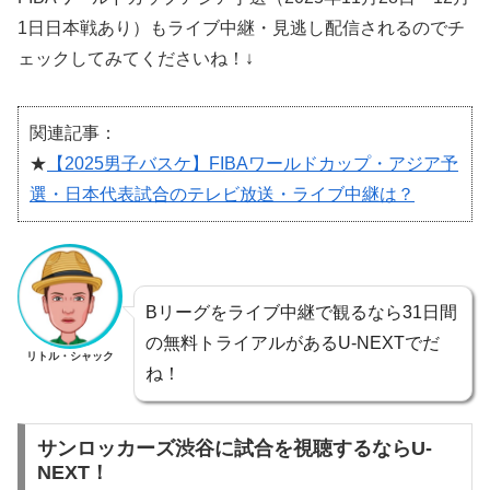
1日日本戦あり）もライブ中継・見逃し配信されるのでチ
ェックしてみてくださいね！↓
関連記事：
★
【2025男子バスケ】FIBAワールドカップ・アジア予
選・日本代表試合のテレビ放送・ライブ中継は？
Bリーグをライブ中継で観るなら31日間
の無料トライアルがあるU-NEXTでだ
リトル・シャック
ね！
サンロッカーズ渋谷に試合を視聴するならU-
NEXT！