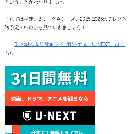
ということがわかりました。
それでは早速、Bリーグ今シーズン2025-2026のテレビ放
送予定・中継から見ていきましょう！
→
B1の試合を見放題ライブ配信する「U-NEXT」はこ
ちら