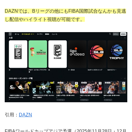
DAZNでは、Bリーグの他にも
FIBA国際試合なんかも見逃
し配信やハイライト視聴が可能です。
引用：
DAZN
FIBAワールドカップアジア予選（2025年11月28日・12月