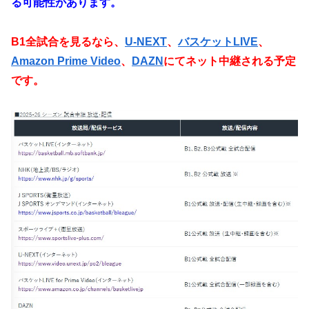
る可能性があります。
B1全試合を見るなら、
U-NEXT
、
バスケットLIVE
、
Amazon Prime Video
、
DAZN
にてネット中継される予定
です。