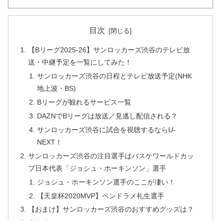
目次
【Bリーグ2025-26】サンロッカーズ渋谷のテレビ放
送・中継予定を一覧にしてみた！
サンロッカーズ渋谷の日程とテレビ放送予定(NHK
地上波・BS)
Bリーグが観れるサービス一覧
DAZNでBリーグは放送／見逃し配信される？
サンロッカーズ渋谷に試合を視聴するならU-
NEXT！
サンロッカーズ渋谷の注目選手はバスケワールドカッ
プ日本代表「ジョシュ・ホーキンソン」選手
ジョシュ・ホーキンソン選手のここが凄い！
【天皇杯2020MVP】ベンドラメ礼生選手
【おまけ】サンロッカーズ渋谷のおすすめグッズは？