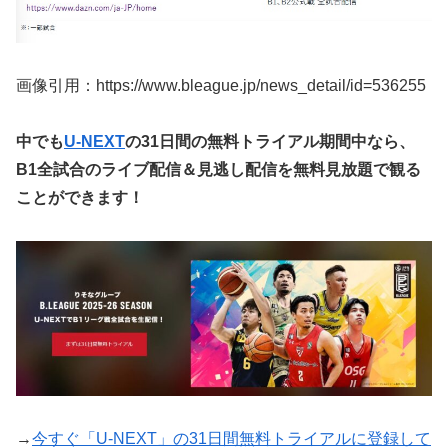
画像引用：https://www.bleague.jp/news_detail/id=536255
中でも
U-NEXT
の31日間の無料トライアル期間中なら、
B1全試合のライブ配信＆見逃し配信を無料見放題で観る
ことができます！
→
今すぐ「U-NEXT」の31日間無料トライアルに登録して