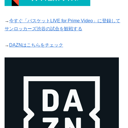
→
今すぐ「バスケットLIVE for Prime Video」に登録して
サンロッカーズ渋谷の試合を観戦する
→
DAZNはこちらをチェック