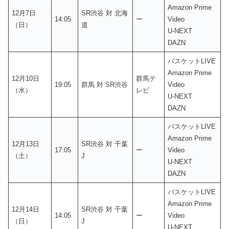
Amazon Prime
12月7日
SR渋谷 対 北海
14:05
ー
Video
（日）
道
U-NEXT
DAZN
バスケットLIVE
Amazon Prime
12月10日
群馬テ
19:05
群馬 対 SR渋谷
Video
（水）
レビ
U-NEXT
DAZN
バスケットLIVE
Amazon Prime
12月13日
SR渋谷 対 千葉
17:05
ー
Video
（土）
J
U-NEXT
DAZN
バスケットLIVE
Amazon Prime
12月14日
SR渋谷 対 千葉
14:05
ー
Video
（日）
J
U-NEXT