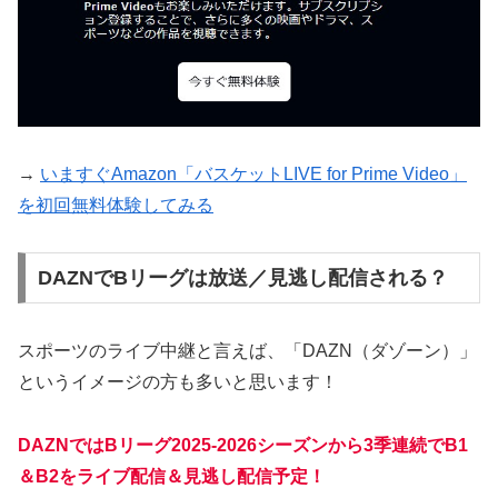
→
いますぐAmazon「バスケットLIVE for Prime Video」
を初回無料体験してみる
DAZNでBリーグは放送／見逃し配信される？
スポーツのライブ中継と言えば、「DAZN（ダゾーン）」
というイメージの方も多いと思います！
DAZNではBリーグ2025-2026シーズンから3季連続でB1
＆B2をライブ配信＆見逃し配信予定！