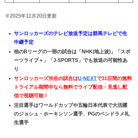
※2025年11月20日更新
サンロッカーズのテレビ放送予定は群馬テレビで生
中継予定
他のBリーグの一部の試合は「NHK(地上波)」「スポ
ーツライブ＋」「J-SPORTS」でも放送の可能性あ
り
サンロッカーズ渋谷の試合は
U-NEXT
で31日間の無料
トライアル期間中なら無料でライブ配信・見逃し配
信で視聴可能！
注目選手はワールドカップや五輪日本代表で大活躍
のジョシュ・ホーキンソン選手、PGのベンドラメ礼
生選手