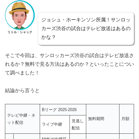
ジョシュ・ホーキンソン所属！サンロッ
カーズ渋谷の試合はテレビ放送はあるの
リトル・シャック
かな？
そこで今回は、サンロッカーズ渋谷の試合はテレビ放送さ
れるか？無料で見る方法はあるのか？といったことについ
て調べました！
結論から言うと
Bリーグ 2025-2026
テレビ中継・ネ
無料期間
月額
見逃し
ット配信
ライブ中継
配信