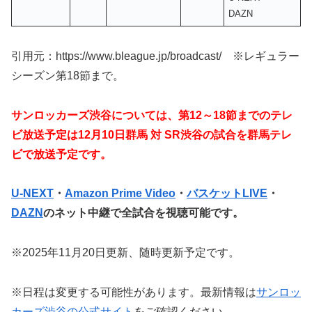
DAZN
引用元：https://www.bleague.jp/broadcast/ ※レギュラー
シーズン第18節まで。
サンロッカーズ渋谷については、第12～18節までのテレ
ビ放送予定は12月10日群馬 対 SR渋谷の試合を群馬テレ
ビで放送予定です
。
U-NEXT
・
Amazon Prime Video
・
バスケットLIVE
・
DAZN
のネット中継で全試合を視聴可能です。
※2025年11月20日更新、随時更新予定です。
※日程は変更する可能性があります。最新情報は
サンロッ
カーズ渋谷の公式サイト
をご確認ください。