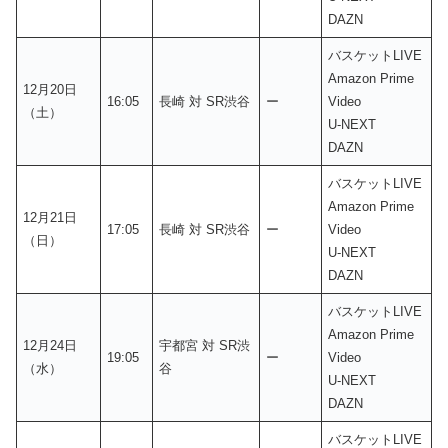
DAZN
バスケットLIVE
Amazon Prime
12月20日
16:05
長崎 対 SR渋谷
ー
Video
（土）
U-NEXT
DAZN
バスケットLIVE
Amazon Prime
12月21日
17:05
長崎 対 SR渋谷
ー
Video
（日）
U-NEXT
DAZN
バスケットLIVE
Amazon Prime
12月24日
宇都宮 対 SR渋
19:05
ー
Video
（水）
谷
U-NEXT
DAZN
バスケットLIVE