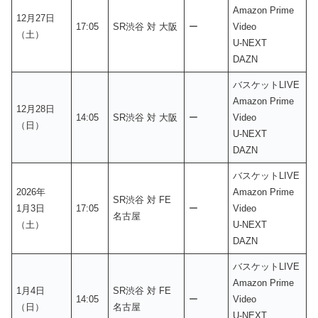
Amazon Prime
12月27日
17:05
SR渋谷 対 大阪
ー
Video
（土）
U-NEXT
DAZN
バスケットLIVE
Amazon Prime
12月28日
14:05
SR渋谷 対 大阪
ー
Video
（日）
U-NEXT
DAZN
バスケットLIVE
2026年
Amazon Prime
SR渋谷 対 FE
1月3日
17:05
ー
Video
名古屋
（土）
U-NEXT
DAZN
バスケットLIVE
Amazon Prime
1月4日
SR渋谷 対 FE
14:05
ー
Video
（日）
名古屋
U-NEXT