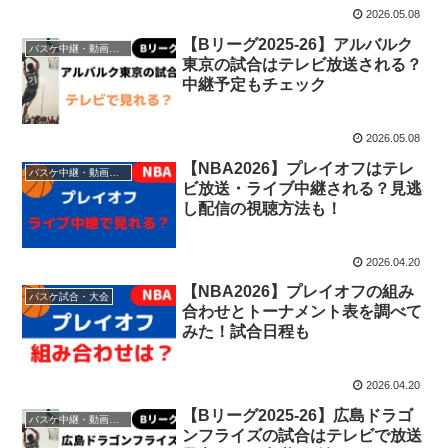
2026.05.08
【Bリーグ2025-26】アルバルク
バスケ中継・動画視聴方法
東京の試合はテレビ放送される？
中継予定もチェック
2026.05.08
【NBA2026】プレイオフはテレ
バスケ中継・動画視聴方法
ビ放送・ライブ中継される？見逃
し配信の視聴方法も！
2026.04.20
【NBA2026】プレイオフの組み
バスケ試合・大会
合わせとトーナメント表を調べて
みた！試合日程も
2026.04.20
【Bリーグ2025-26】広島ドラゴ
バスケ中継・動画視聴方法
ンフライズの試合はテレビで放送