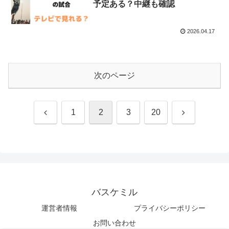
予定ある？中継も確認
2026.04.17
次のページ
前
次
1
2
3
20
へ
へ
バスケミル
運営者情報
プライバシーポリシー
お問い合わせ