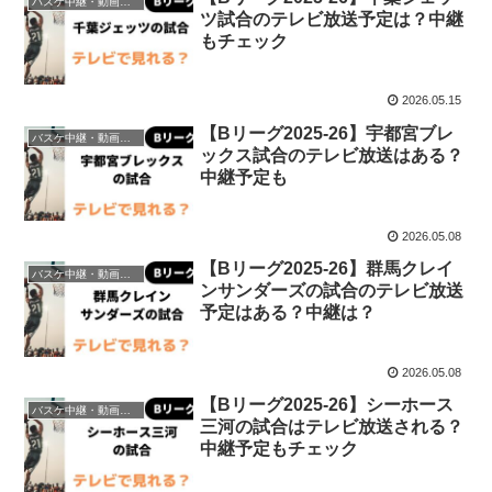
バスケ中継・動画視聴方法
ツ試合のテレビ放送予定は？中継
もチェック
2026.05.15
【Bリーグ2025-26】宇都宮ブレ
バスケ中継・動画視聴方法
ックス試合のテレビ放送はある？
中継予定も
2026.05.08
【Bリーグ2025-26】群馬クレイ
バスケ中継・動画視聴方法
ンサンダーズの試合のテレビ放送
予定はある？中継は？
2026.05.08
【Bリーグ2025-26】シーホース
バスケ中継・動画視聴方法
三河の試合はテレビ放送される？
中継予定もチェック