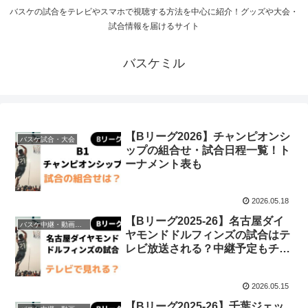
バスケの試合をテレビやスマホで視聴する方法を中心に紹介！グッズや大会・
試合情報を届けるサイト
バスケミル
【Bリーグ2026】チャンピオンシ
バスケ試合・大会
ップの組合せ・試合日程一覧！ト
ーナメント表も
2026.05.18
【Bリーグ2025-26】名古屋ダイ
バスケ中継・動画視聴方法
ヤモンドドルフィンズの試合はテ
レビ放送される？中継予定もチェ
ック
2026.05.15
【Bリーグ2025-26】千葉ジェッ